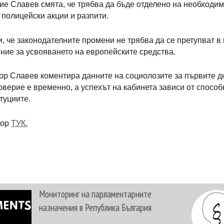
 Славев смята, че трябва да бъде отделено на необходимо
 полицейски акции и разпити.
 че законодателните промени не трябва да се претупват в 
ние за усвояването на европейските средства.
ор Славев коментира данните на социолозите за първите дн
верие е временно, а успехът на кабинета зависи от способ
туциите.
вор
ТУК.
Мониторинг на парламентарните
назначения в Република България