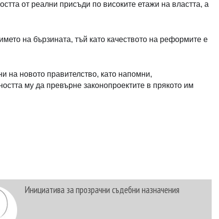
стта от реални присъди по високите етажи на властта, а
името на бързината, тъй като качеството на реформите е
и на новото правителство, като напомни,
ността му да превърне законопроектите в прякото им
Инициатива за прозрачни съдебни назначения