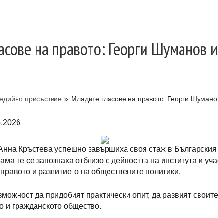
асове на правото: Георги Шуманов 
едийно присъствие
»
Младите гласове на правото: Георги Шумано
.2026
Анна Кръстева успешно завършиха своя стаж в Българския 
ама те се запознаха отблизо с дейността на института и уч
 правото и развитието на обществените политики.
можност да придобият практически опит, да развият своите 
о и гражданското общество.