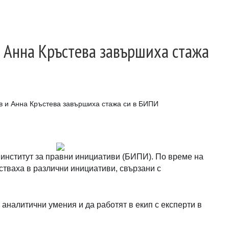
и Анна Кръстева завършиха стажа
в и Анна Кръстева завършиха стажа си в БИПИ
институт за правни инициативи (БИПИ). По време на
астваха в различни инициативи, свързани с
аналитични умения и да работят в екип с експерти в