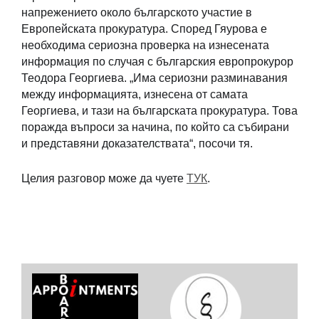
напрежението около българското участие в
Европейската прокуратура. Според Гяурова е
необходима сериозна проверка на изнесената
информация по случая с българския европрокурор
Теодора Георгиева. „Има сериозни разминавания
между информацията, изнесена от самата
Георгиева, и тази на българската прокуратура. Това
поражда въпроси за начина, по който са събирани
и представяни доказателствата“, посочи тя.
Целия разговор може да чуете
ТУК
.