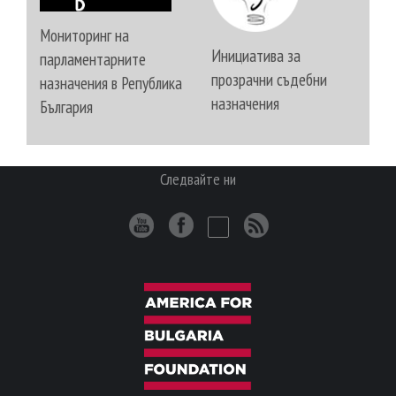
Мониторинг на
Инициатива за
парламентарните
прозрачни съдебни
назначения в Република
назначения
България
Следвайте ни