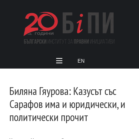
EN
Биляна Гяурова: Казусът със
Сарафов има и юридически, и
политически прочит