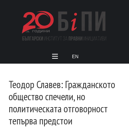
EN
Теодор Славев: Гражданското
общество спечели, но
политическата отговорност
тепърва предстои