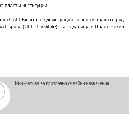
а власт и институции.
 на САЩ Бюрото по демокрация, човешки права и труд
 Европа (CEELI Institute) със седалища в Прага, Чехия.
Инициатива за прозрачни съдебни назначения