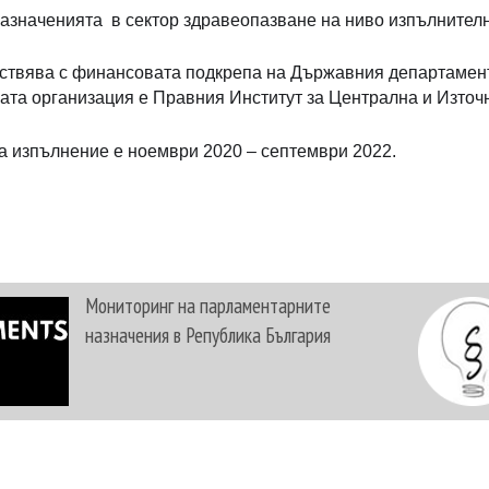
назначенията в сектор здравеопазване на ниво изпълнителн
ствява с финансовата подкрепа на Държавния департамент
та организация е Правния Институт за Централна и Източна
а изпълнение е ноември 2020 – септември 2022.
Мониторинг на парламентарните
назначения в Република България