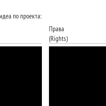
идеа по проекта:
Права
(Rights)