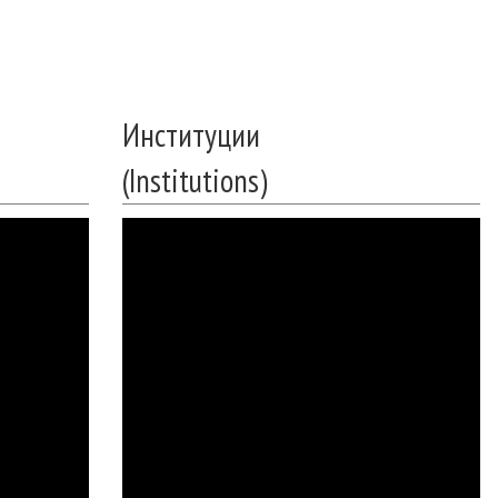
Институции
(Institutions)