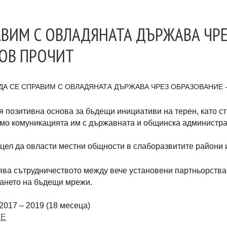
АВИМ С ОВЛАДЯНАТА ДЪРЖАВА ЧРЕ
НОВ ПРОЧИТ
ДА СЕ СПРАВИМ С ОВЛАДЯНАТА ДЪРЖАВА ЧРЕЗ ОБРАЗОВАНИЕ 
вя позитивна основа за бъдещи инициативи на терен, като 
ямо комуникацията им с държавната и общинска администра
 цел да овласти местни общности в слаборазвитите райони и
ва сътрудничеството между вече установени партньорства 
ането на бъдещи мрежи.
2017 – 2019 (18 месеца)
FE