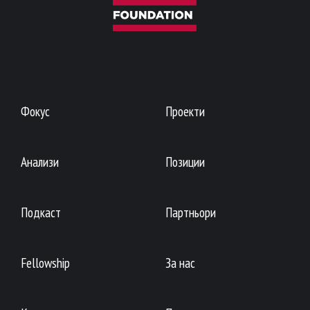
Фокус
Проекти
Анализи
Позиции
Подкаст
Партньори
Fellowship
За нас