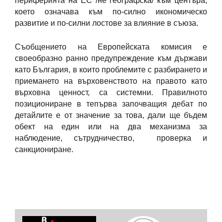
периферията на ЕС /не географска/ към центъра,
което означава към по-силно икономическо
развитие и по-силни лостове за влияние в съюза.
Съобщението на Европейската комисия е
своеобразно ранно предупреждение към държави
като България, в които проблемите с разбирането и
приемането на върховенството на правото като
върховна ценност, са системни. Правилното
позициониране в тепърва започващия дебат по
детайлите е от значение за това, дали ще бъдем
обект на един или на два механизма за
наблюдение, сътрудничество, проверка и
санкциониране.