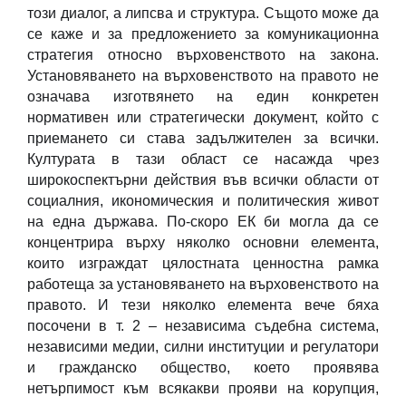
този диалог, а липсва и структура. Същото може да
се каже и за предложението за комуникационна
стратегия относно върховенството на закона.
Установяването на върховенството на правото не
означава изготвянето на един конкретен
нормативен или стратегически документ, който с
приемането си става задължителен за всички.
Културата в тази област се насажда чрез
широкоспектърни действия във всички области от
социалния, икономическия и политическия живот
на една държава. По-скоро ЕК би могла да се
концентрира върху няколко основни елемента,
които изграждат цялостната ценностна рамка
работеща за установяването на върховенството на
правото. И тези няколко елемента вече бяха
посочени в т. 2 – независима съдебна система,
независими медии, силни институции и регулатори
и гражданско общество, което проявява
нетърпимост към всякакви прояви на корупция,