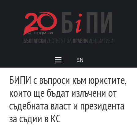
EN
БИПИ с въпроси към юристите,
които ще бъдат излъчени от
съдебната власт и президента
за съдии в КС