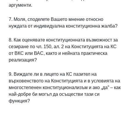
аргументи.
7. Моля, споделете Вашето мнение относно
нуждата от индивидуална конституционна жалба?
8. Как оценявате конституционната възможност за
сезиране по чл. 150, ал. 2 на Конституцията на КС
от ВКС или ВАС, както и нейната практическа
реализация?
9. Виждате ли в лицето на КС пазител на
върховенството на Конституцията и в условията на
многостепенен конституционализъм и ако „да” – как
най-добре би могъл да осъществи тази си
функция?