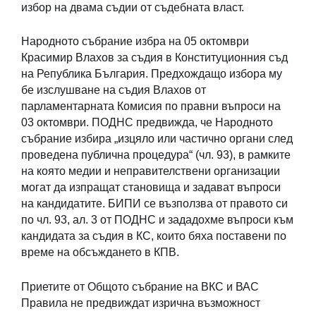
избор на двама съдии от съдебната власт.
Народното събрание избра на 05 октомври
Красимир Влахов за съдия в Конституционния съд
на Република България. Предхождащо избора му
бе изслушване на съдия Влахов от
парламентарната Комисия по правни въпроси на
03 октомври. ПОДНС предвижда, че Народното
събрание избира „изцяло или частично органи след
проведена публична процедура“ (чл. 93), в рамките
на която медии и неправителствени организации
могат да изпращат становища и задават въпроси
на кандидатите. БИПИ се възползва от правото си
по чл. 93, ал. 3 от ПОДНС и зададохме въпроси към
кандидата за съдия в КС, които бяха поставени по
време на обсъждането в КПВ.
Приетите от Общото събрание на ВКС и ВАС
Правила не предвиждат изрична възможност