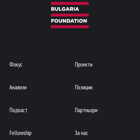
Фокус
Проекти
Анализи
Позиции
Подкаст
Партньори
Fellowship
За нас