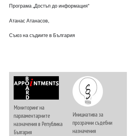
Програма „Достъп до информация“
Атанас Атанасов,
Съюз на съдиите в България
Мониторинг на
Инициатива за
парламентарните
прозрачни съдебни
назначения в Република
назначения
България