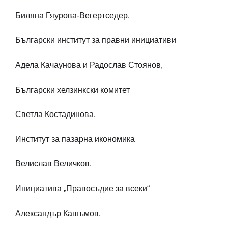
Биляна Гяурова-Вегертседер,
Български институт за правни инициативи
Адела Качаунова и Радослав Стоянов,
Български хелзинкски комитет
Светла Костадинова,
Институт за пазарна икономика
Велислав Величков,
Инициатива „Правосъдие за всеки“
Александър Кашъмов,