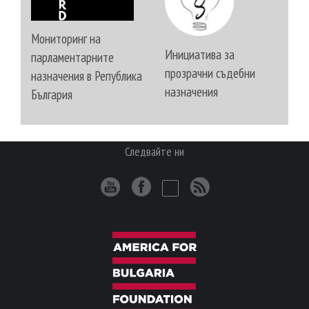
Мониторинг на
Инициатива за
парламентарните
прозрачни съдебни
назначения в Република
назначения
България
Следвайте ни