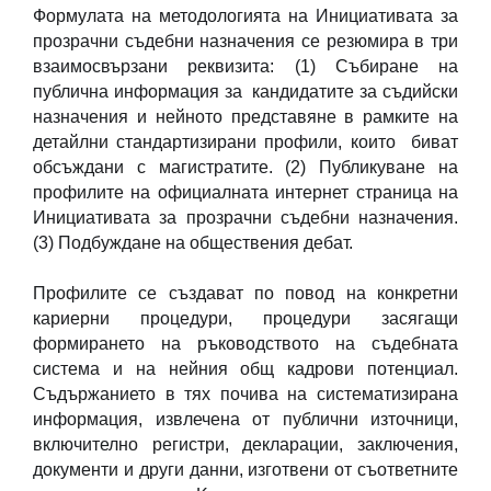
Формулата на методологията на Инициативата за
прозрачни съдебни назначения се резюмира в три
взаимосвързани реквизита: (1) Събиране на
публична информация за кандидатите за съдийски
назначения и нейното представяне в рамките на
детайлни стандартизирани профили, които биват
обсъждани с магистратите. (2) Публикуване на
профилите на официалната интернет страница на
Инициативата за прозрачни съдебни назначения.
(3) Подбуждане на обществения дебат.
Профилите се създават по повод на конкретни
кариерни процедури, процедури засягащи
формирането на ръководството на съдебната
система и на нейния общ кадрови потенциал.
Съдържанието в тях почива на систематизирана
информация, извлечена от публични източници,
включително регистри, декларации, заключения,
документи и други данни, изготвени от съответните