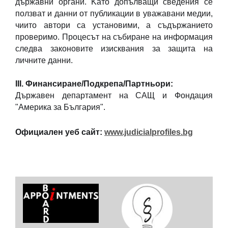
държавни органи. Kато допълващи сведения се
ползват и данни от публикации в уважавани медии,
чиито автори са установими, а съдържанието
проверимо. Процесът на събиране на информация
следва законовите изисквания за защита на
личните данни.
III. Финансиране/Подкрепа/Партньори:
Държавен департамент на САЩ и Фондация
"Америка за България".
Официален уеб сайт:
www.judicialprofiles.bg