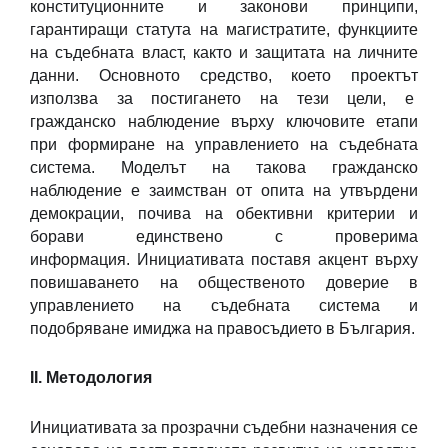
конституционните и законови принципи,
гарантиращи статута на магистратите, функциите
на съдебната власт, както и защитата на личните
данни. Основното средство, което проектът
използва за постигането на тези цели, е
гражданско наблюдение върху ключовите етапи
при формиране на управлението на съдебната
система. Моделът на такова гражданско
наблюдение е заимстван от опита на утвърдени
демокрации, почива на обективни критерии и
борави единствено с проверима
информация. Инициативата поставя акцент върху
повишаването на общественото доверие в
управлението на съдебната система и
подобряване имиджа на правосъдието в България.
II. Методология
Инициативата за прозрачни съдебни назначения се